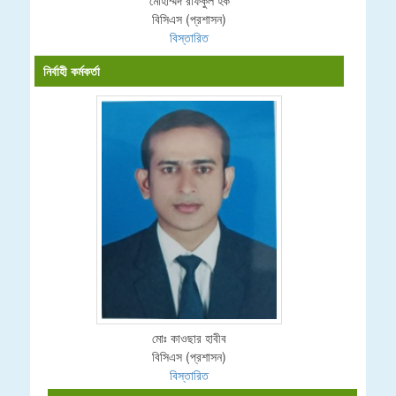
বিসিএস (প্রশাসন)
বিস্তারিত
নির্বাহী কর্মকর্তা
মোঃ কাওছার হাবীব
বিসিএস (প্রশাসন)
বিস্তারিত