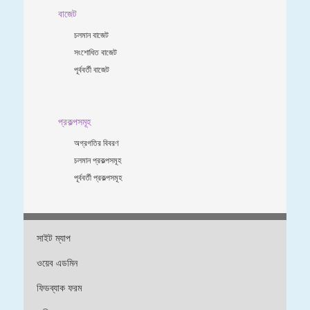
বাজেট
চলমান বাজেট
সংশোধিত বাজেট
পূর্ববর্তী বাজেট
প্রকল্পসমূহ
অগ্রগতির বিবরণ
চলমান প্রকল্পসমূহ
পূর্ববর্তী প্রকল্পসমূহ
সাইট ম্যাপ
ওয়েব এডমিন
ফিডব্যাক ফরম