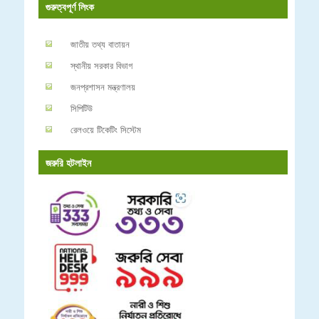
গুরুত্বপূর্ণ লিংক
জাতীয় তথ্য বাতায়ন
স্থানীয় সরকার বিভাগ
জনপ্রশাসন মন্ত্রণালয়
সিপিটিউ
রেলওয়ে টিকেটিং সিস্টেম
জরুরি হটলাইন