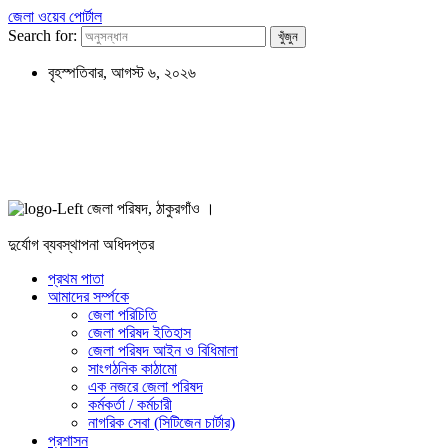
জেলা ওয়েব পোর্টাল
Search for:
বৃহস্পতিবার, আগস্ট ৬, ২০২৬
জেলা পরিষদ, ঠাকুরগাঁও ।
দুর্যোগ ব্যবস্থাপনা অধিদপ্তর
প্রথম পাতা
আমাদের সর্ম্পকে
জেলা পরিচিতি
জেলা পরিষদ ইতিহাস
জেলা পরিষদ আইন ও বিধিমালা
সাংগঠনিক কাঠামো
এক নজরে জেলা পরিষদ
কর্মকর্তা / কর্মচারী
নাগরিক সেবা (সিটিজেন চার্টার)
প্রশাসন