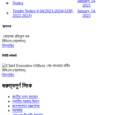
January 14,
৬
Notice
2025
Tender Notice # 04/2023-2024(ADP-
January 14,
৭
2022-2023)
2025
প্রশাসক
মোহাম্মদ রফিকুল হক
বিসিএস (প্রশাসন)
বিস্তারিত
নির্বাহী কর্মকর্তা
মোঃ কাওছার হাবীব
বিসিএস (প্রশাসন)
বিস্তারিত
গুরুত্বপূর্ণ লিংক
জাতীয় তথ্য বাতায়ন
স্থানীয় সরকার বিভাগ
জনপ্রশাসন মন্ত্রণালয়
সিপিটিউ