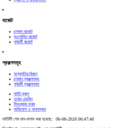
বাজেট
চলমান বাজেট
সংশোধিত বাজেট
পূর্ববর্তী বাজেট
প্রকল্পসমূহ
অগ্রগতির বিবরণ
চলমান প্রকল্পসমূহ
পূর্ববর্তী প্রকল্পসমূহ
সাইট ম্যাপ
ওয়েব এডমিন
ফিডব্যাক ফরম
অভিযোগ ও অনুসন্ধান
সাইটটি শেষ হাল-নাগাদ করা হয়েছে:
06-08-2026 06:47:40