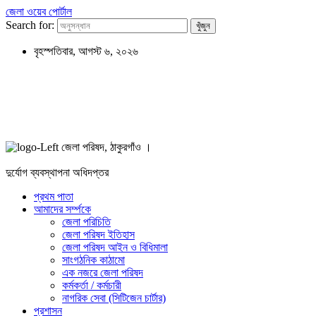
জেলা ওয়েব পোর্টাল
Search for:
বৃহস্পতিবার, আগস্ট ৬, ২০২৬
জেলা পরিষদ, ঠাকুরগাঁও ।
দুর্যোগ ব্যবস্থাপনা অধিদপ্তর
প্রথম পাতা
আমাদের সর্ম্পকে
জেলা পরিচিতি
জেলা পরিষদ ইতিহাস
জেলা পরিষদ আইন ও বিধিমালা
সাংগঠনিক কাঠামো
এক নজরে জেলা পরিষদ
কর্মকর্তা / কর্মচারী
নাগরিক সেবা (সিটিজেন চার্টার)
প্রশাসন