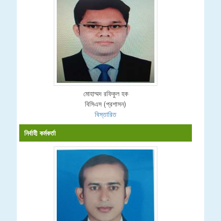
মোহাম্মদ রফিকুল হক
বিসিএস (প্রশাসন)
বিস্তারিত
নির্বাহী কর্মকর্তা