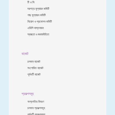
টি ও সি
দরপত্র মূল্যায়ন কমিটি
গাছ মূল্যায়ন কমিটি
নিয়োগ ও প্রমোশন কমিটি
এডিপি বাস্তবায়ন
স্বচ্ছতা ও জবাবদিহিতা
বাজেট
চলমান বাজেট
সংশোধিত বাজেট
পূর্ববর্তী বাজেট
প্রকল্পসমূহ
অগ্রগতির বিবরণ
চলমান প্রকল্পসমূহ
পূর্ববর্তী প্রকল্পসমূহ