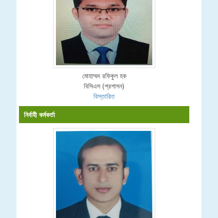
মোহাম্মদ রফিকুল হক
বিসিএস (প্রশাসন)
বিস্তারিত
নির্বাহী কর্মকর্তা