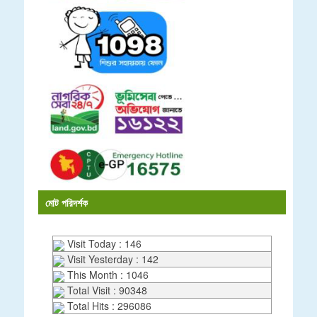
মোট পরিদর্শক
Visit Today : 146
Visit Yesterday : 142
This Month : 1046
Total Visit : 90348
Total Hits : 296086