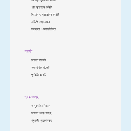
গাছ মূল্যায়ন কমিটি
নিয়োগ ও প্রমোশন কমিটি
এডিপি বাস্তবায়ন
স্বচ্ছতা ও জবাবদিহিতা
বাজেট
চলমান বাজেট
সংশোধিত বাজেট
পূর্ববর্তী বাজেট
প্রকল্পসমূহ
অগ্রগতির বিবরণ
চলমান প্রকল্পসমূহ
পূর্ববর্তী প্রকল্পসমূহ