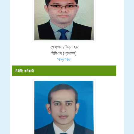
মোহাম্মদ রফিকুল হক
বিসিএস (প্রশাসন)
বিস্তারিত
নির্বাহী কর্মকর্তা