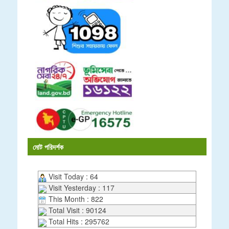
মোট পরিদর্শক
Visit Today : 64
Visit Yesterday : 117
This Month : 822
Total Visit : 90124
Total Hits : 295762