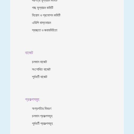
গাছ মূল্যায়ন কমিটি
নিয়োগ ও প্রমোশন কমিটি
এডিপি বাস্তবায়ন
স্বচ্ছতা ও জবাবদিহিতা
বাজেট
চলমান বাজেট
সংশোধিত বাজেট
পূর্ববর্তী বাজেট
প্রকল্পসমূহ
অগ্রগতির বিবরণ
চলমান প্রকল্পসমূহ
পূর্ববর্তী প্রকল্পসমূহ