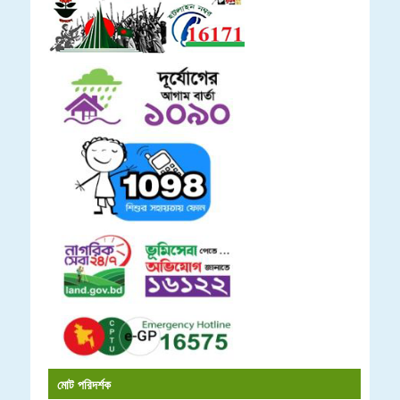
মোট পরিদর্শক