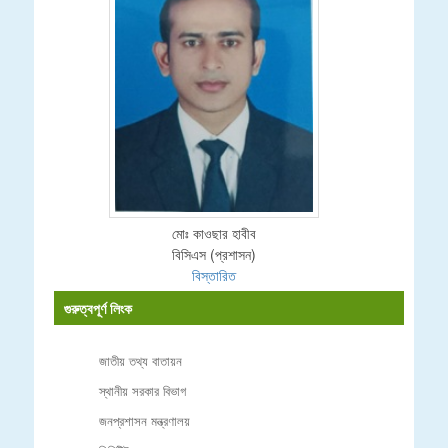
মোঃ কাওছার হাবীব
বিসিএস (প্রশাসন)
বিস্তারিত
গুরুত্বপূর্ণ লিংক
জাতীয় তথ্য বাতায়ন
স্থানীয় সরকার বিভাগ
জনপ্রশাসন মন্ত্রণালয়