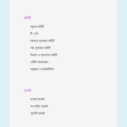
কমিটি
সমন্ময় কমিটি
টি ও সি
দরপত্র মূল্যায়ন কমিটি
গাছ মূল্যায়ন কমিটি
নিয়োগ ও প্রমোশন কমিটি
এডিপি বাস্তবায়ন
স্বচ্ছতা ও জবাবদিহিতা
বাজেট
চলমান বাজেট
সংশোধিত বাজেট
পূর্ববর্তী বাজেট